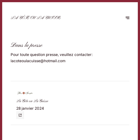
LA CÔTE OU LA CUISSE
Dans la presse
Pour toute question presse, veuillez contacter:
lacoteoulacuisse@hotmail.com
La Côte ou La Cuisse
28 janvier 2024