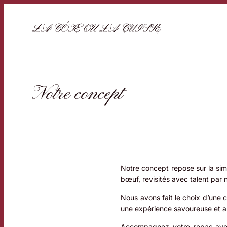
LA CÔTE OU LA CUISSE
Notre concept
Notre concept repose sur la sim
bœuf, revisités avec talent par 
Nous avons fait le choix d’une c
une expérience savoureuse et a
Accompagnez votre repas avec 