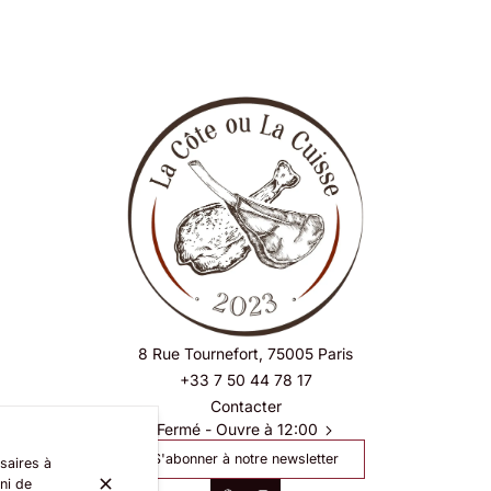
8 Rue Tournefort, 75005 Paris
+33 7 50 44 78 17
Contacter
Fermé
- Ouvre à 12:00
S'abonner à notre newsletter
saires à
ni de